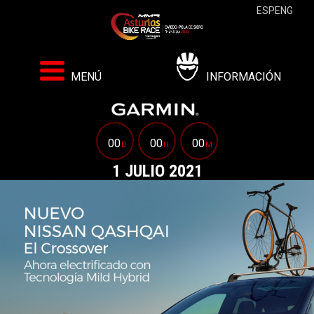
ESP
ENG
MENÚ
INFORMACIÓN
00
00
00
D
H
M
1 JULIO 2021