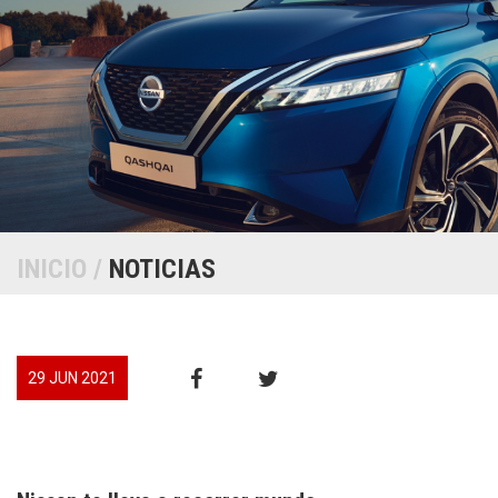
INICIO
/
NOTICIAS
29 JUN 2021