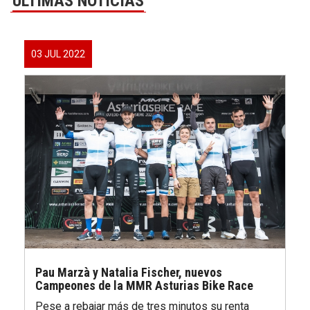
ÚLTIMAS NOTICIAS
03 JUL 2022
Pau Marzà y Natalia Fischer, nuevos
Campeones de la MMR Asturias Bike Race
Pese a rebajar más de tres minutos su renta