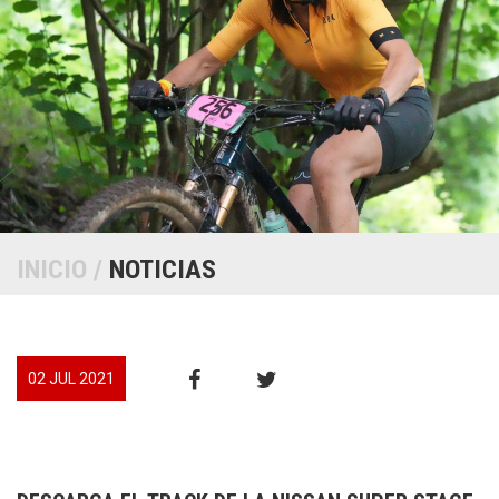
INICIO
/
NOTICIAS
02 JUL 2021