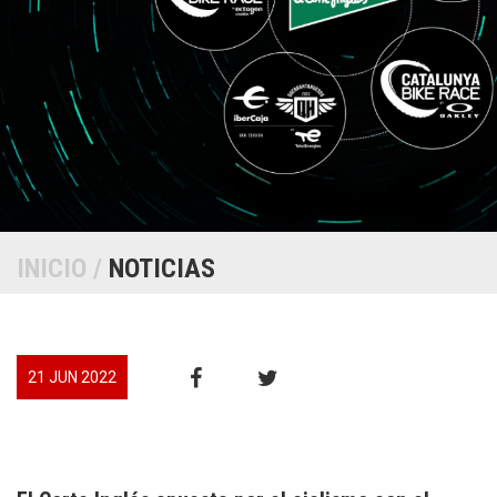
INICIO
/
NOTICIAS
21 JUN 2022