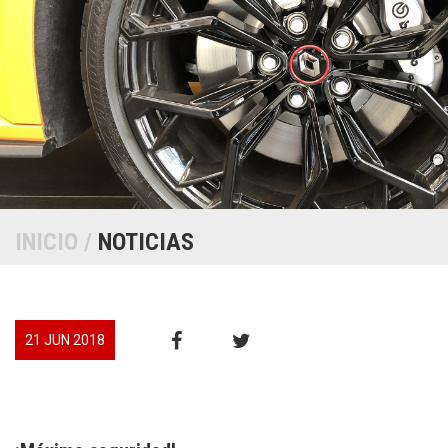
INICIO
/
NOTICIAS
21 JUN 2018