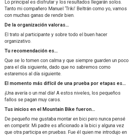
Lo principal es disfrutar y los resultados llegarán solos.
Tanto mi compañero Manuel ‘Triki’ Beltrán como yo, vamos
con muchas ganas de rendir bien.
De la organización valoras…
El trato al participante y sobre todo el buen hacer
organizativo.
Tu recomendación es…
Que se lo tomen con calma y que siempre guarden un poco
para el día siguiente, dado que no sabremos como
estaremos al día siguiente.
El momento má
s difí
cil de una prueba por etapas es…
¡Una avería o un mal día! A estos niveles, los pequeños
fallos se pagan muy caros.
Tus inicios en el M
ountain
Bike fueron…
De pequeño me gustaba montar en bici pero nunca pensé
en competir. Mi padre es aficionado a la bici y alguna vez
que otra participa en pruebas. Fue él quien me introdujo en