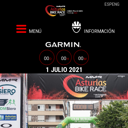
ESP
ENG
MENÚ
INFORMACIÓN
00
00
00
D
H
M
1 JULIO 2021