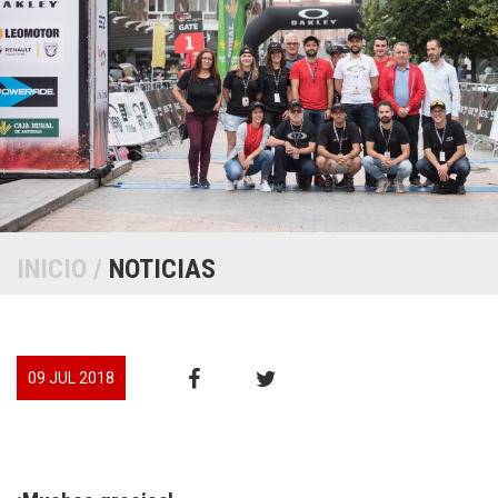
INICIO
/
NOTICIAS
09 JUL 2018