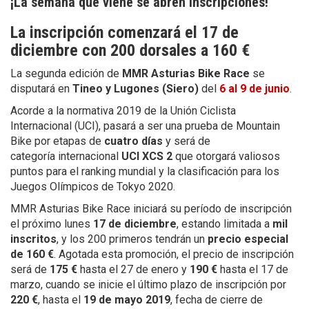
¡La semana que viene se abren inscripciones!
La inscripción comenzará el 17 de
diciembre con 200 dorsales a 160 €
La segunda edición de
MMR Asturias Bike Race
se
disputará en
Tineo
y Lugones (Siero)
del
6 al 9 de junio
.
Acorde a la normativa 2019 de la Unión Ciclista
Internacional (UCI), pasará a ser una prueba de Mountain
Bike por etapas de
cuatro días
y será de
categoría internacional
UCI XCS 2
que otorgará valiosos
puntos para el ranking mundial y la clasificación para los
Juegos Olímpicos de Tokyo 2020.
MMR Asturias Bike Race iniciará su período de inscripción
el próximo lunes
17 de diciembre
, estando limitada a
mil
inscritos
, y los 200 primeros tendrán un
precio especial
de 160 €
. Agotada esta promoción, el precio de inscripción
será de
175 €
hasta el 27 de enero y
190 €
hasta el 17 de
marzo, cuando se inicie el último plazo de inscripción por
220 €
, hasta el
19 de mayo 2019
, fecha de cierre de