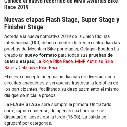
Conoce el nuevo recorrido de MMR Asturias Bike
Race 2019
Nuevas etapas Flash Stage, Super Stage y
Finisher Stage
Acorde a la nueva normativa 2019 de la Unión Ciclista
Internacional (UCI) de incrementar de tres a cuatro días las
pruebas de Mountain Bike por etapas, Octagon Esedos ha
creado un
nuevo formato
para todas sus
pruebas de
cuatro etapas
;
La Rioja Bike Race
,
MMR Asturias Bike
Race
y
Catalunya Bike Race
.
El nuevo concepto asegura un día más de diversión, con
circuitos asequibles y sin apenas trastocar la logística de
los participantes, facilitando su desplazamiento el mismo
día que se inicia la prueba.
La
FLASH STAGE
será siempre la primera. Un trazado
corto, rápido e intenso, de apenas una hora, que se
disputará el jueves por la tarde (16:00). La salida se
agrupará por categorías.