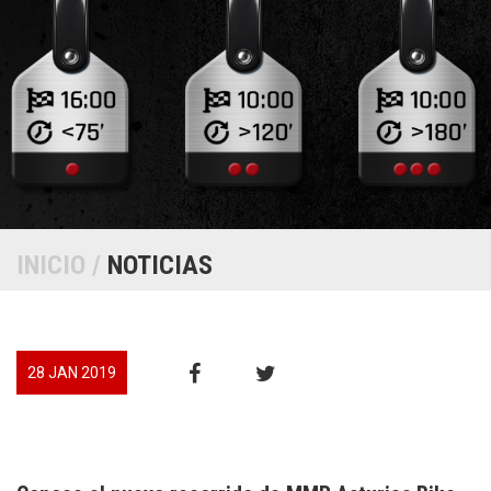
INICIO
/
NOTICIAS
28 JAN 2019