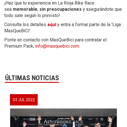
¡Haz que tu experiencia en La Rioja Bike Race
sea
memorable
,
sin preocupaciones
y asegurándote que
todo sale según lo previsto!
Consulta los detalles
aquí
y entra a formar parte de la 'Liga
MasQueBICI'.
Ponte en contacto con MasQueBici para contratar el
Premium Pack,
info@masquebici.com
.
ÚLTIMAS NOTICIAS
03 JUL 2022