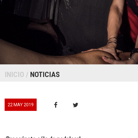
INICIO
/
NOTICIAS
22 MAY 2019