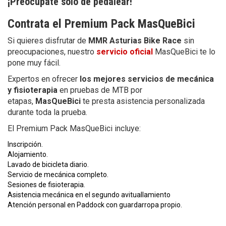
¡Preocúpate sólo de pedalear!
Contrata el Premium Pack MasQueBici
Si quieres disfrutar de
MMR Asturias Bike Race
sin
preocupaciones, nuestro
servicio oficial
MasQueBici te lo
pone muy fácil.
Expertos en ofrecer
los mejores servicios de mecánica
y fisioterapia
en pruebas de MTB por
etapas,
MasQueBici
te presta asistencia personalizada
durante toda la prueba.
El Premium Pack MasQueBici incluye:
Inscripción.
Alojamiento.
Lavado de bicicleta diario.
Servicio de mecánica completo.
Sesiones de fisioterapia.
Asistencia mecánica en el segundo avituallamiento
Atención personal en Paddock con guardarropa propio.