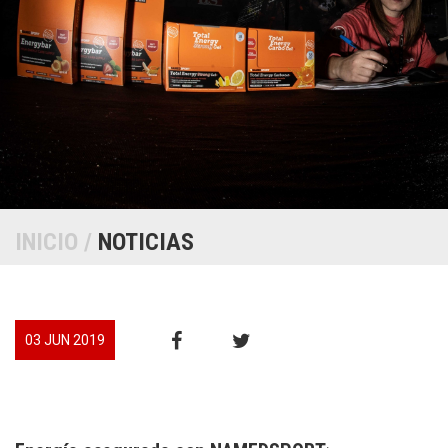
INICIO
/
NOTICIAS
03 JUN 2019