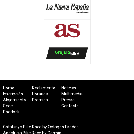
Home
Reglamento
Noticias
Inscripción
Horarios
Multimedia
Alojamiento
Premios
Prensa
Sede
Contacto
Paddock
Catalunya Bike Race by Octagon Esedos
Andalucía Bike Race by Garmin