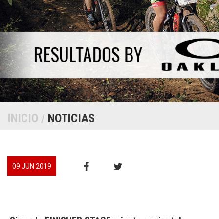
INICIO
/
NOTICIAS
09 JUN 2019