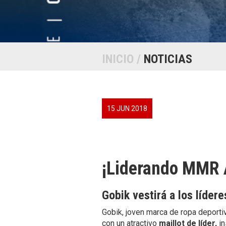
INICIO
/
NOTICIAS
15 JUN 2018
¡Liderando MMR A
Gobik vestirá a los lídere
Gobik, joven marca de ropa deportiv
con un atractivo
maillot de líder,
in