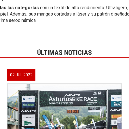
odas las categorías
con un textil de alto rendimiento. Ultraliger
piel. Además, sus mangas cortadas a láser y su patrón diseñado
áxima aerodinámica
ÚLTIMAS NOTICIAS
02 JUL 2022