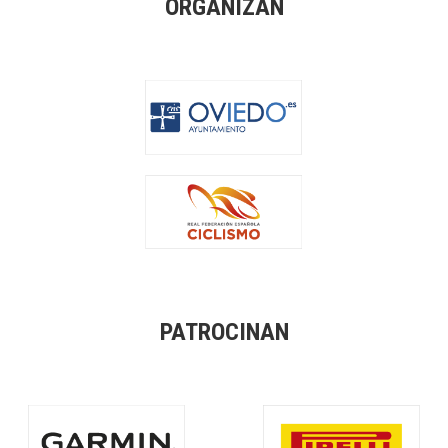
ORGANIZAN
PATROCINAN