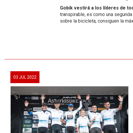
Gobik vestirá a los líderes de t
transpirable, es como una segunda 
sobre la bicicleta, consiguen la m
03 JUL 2022