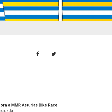
pora a MMR Asturias Bike Race
ncipado.