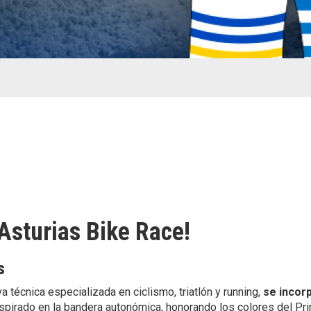
sturias Bike Race!
s
a técnica especializada en ciclismo, triatlón y running,
se incor
spirado en la bandera autonómica, honorando los colores del Pri