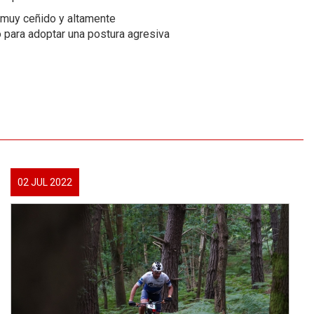
o, muy ceñido y altamente
 para adoptar una postura agresiva
02 JUL 2022