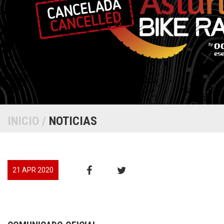
INICIO
/
NOTICIAS
21 APR 2020