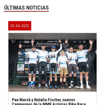
ÚLTIMAS NOTICIAS
03 JUL 2022
Pau Marzà y Natalia Fischer, nuevos
Campeones de la MMR Asturias Bike Race