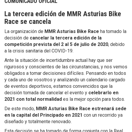
COMUNICADO OFICIAL
La tercera edición de MMR Asturias Bike
Race se cancela
La organización de
MMR Asturias Bike Race
ha tomado la
decisión de
cancelar la tercera edición de la
competición prevista del 2 al 5 de julio
de 2020
, debido
a la crisis sanitaria del COVID-19.
Ante la situación de incertidumbre actual hay que ser
rigurosos y conscientes de las circunstancias, y nos vemos
obligados a tomar decisiones difíciles. Pensando en todos
y cada uno de vosotros y analizando un calendario cargado
de eventos deportivos, estamos convencidos que la
decisión tomada de cancelar el evento y
celebrarlo en
2021 con total normalidad
es la mejor opción para todos.
De este modo,
MMR Asturias Bike Race estrenará sede
en la capital del Principado en 2021
con un recorrido ya
diseñado y totalmente renovado.
Esta decisión se ha tomado de forma conjunta con la Real