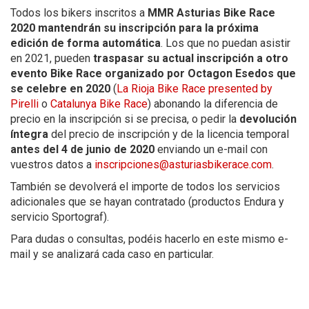
Todos los bikers inscritos a
MMR Asturias Bike Race
2020
mantendrán su inscripción para la próxima
edición de forma automática
. Los que no puedan asistir
en 2021, pueden
traspasar su actual inscripción a otro
evento Bike Race organizado por Octagon Esedos que
se celebre en 2020
(
La Rioja Bike Race presented by
Pirelli
o
Catalunya Bike Race
) abonando la diferencia de
precio en la inscripción si se precisa, o pedir la
devolución
íntegra
del precio de inscripción y de la licencia temporal
antes del 4 de junio
de
2020
enviando un e-mail con
vuestros datos a
inscripciones@asturiasbikerace.com
.
También se devolverá el importe de todos los servicios
adicionales que se hayan contratado (productos Endura y
servicio Sportograf).
Para dudas o consultas, podéis hacerlo en este mismo e-
mail y se analizará cada caso en particular.