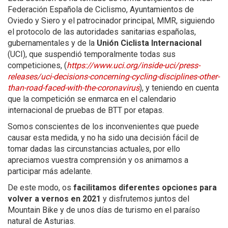
Federación Española de Ciclismo, Ayuntamientos de
Oviedo y Siero y el patrocinador principal, MMR, siguiendo
el protocolo de las autoridades sanitarias españolas,
gubernamentales y de la
Unión Ciclista Internacional
(UCI), que suspendió temporalmente todas sus
competiciones, (
https://www.uci.org/inside-uci/press-
releases/uci-decisions-concerning-cycling-disciplines-other-
than-road-faced-with-the-coronavirus
), y teniendo en cuenta
que la competición se enmarca en el calendario
internacional de pruebas de BTT por etapas.
Somos conscientes de los inconvenientes que puede
causar esta medida, y no ha sido una decisión fácil de
tomar dadas las circunstancias actuales, por ello
apreciamos vuestra comprensión y os animamos a
participar más adelante.
De este modo, os
facilitamos diferentes opciones para
volver a vernos en 2021
y disfrutemos juntos del
Mountain Bike y de unos días de turismo en el paraíso
natural de Asturias.